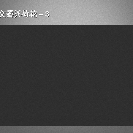
文霽與荷花 – 3