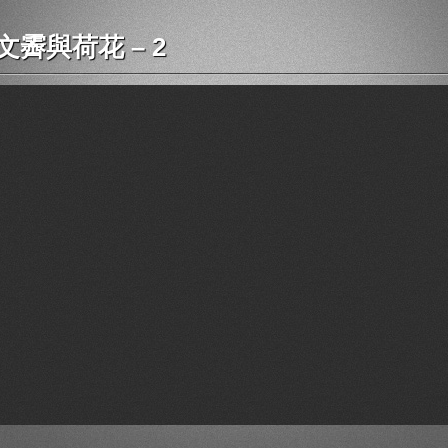
文霽與荷花 – 2