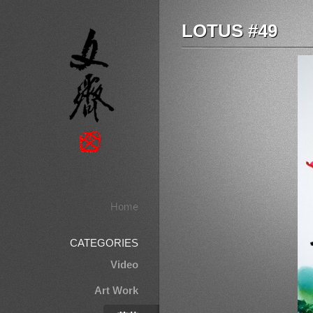
LOTUS #49
Home
CATEGORIES
Video
Art Work