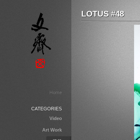
LOTUS #48
Home
CATEGORIES
Video
Art Work