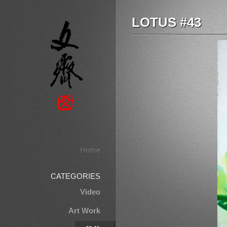
LOTUS #43
Home
CATEGORIES
Video
Art Work