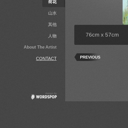
荷花
山水
其他
76cm x 57cm
人物
About The Artist
PREVIOUS
CONTACT