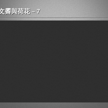
文霽與荷花 – 7